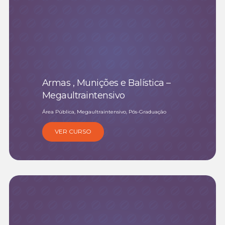
Armas , Munições e Balística –
Megaultraintensivo
Área Pública, Megaultraintensivo, Pós-Graduação
VER CURSO