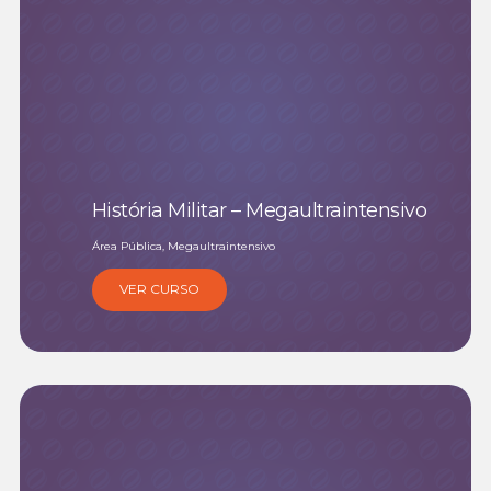
História Militar – Megaultraintensivo
Área Pública, Megaultraintensivo
VER CURSO