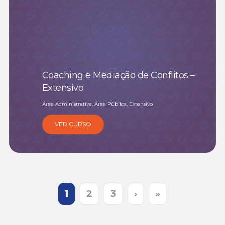
Coaching e Mediação de Conflitos –
Extensivo
Área Administrativa, Área Pública, Extensivo
VER CURSO
1
2
3
›
»