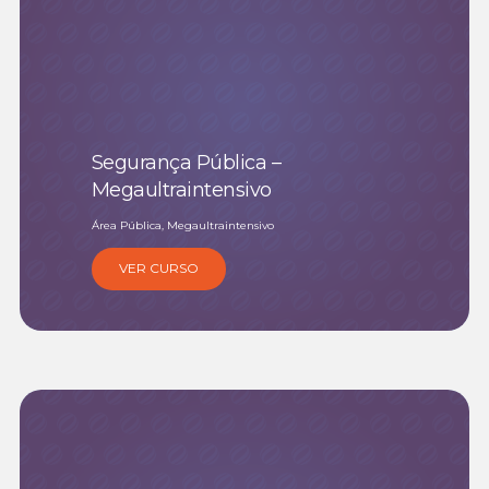
Segurança Pública –
Megaultraintensivo
Área Pública, Megaultraintensivo
VER CURSO