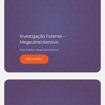
Investigação Forense –
Megaultraintensivo
Área Pública, Megaultraintensivo
VER CURSO