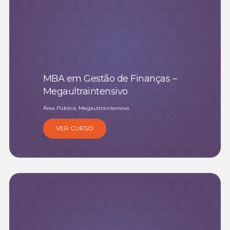
MBA em Gestão de Finanças –
Megaultraintensivo
Área Pública, Megaultraintensivo
VER CURSO