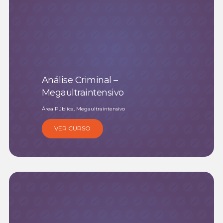
Análise Criminal –
Megaultraintensivo
Área Pública, Megaultraintensivo
VER CURSO