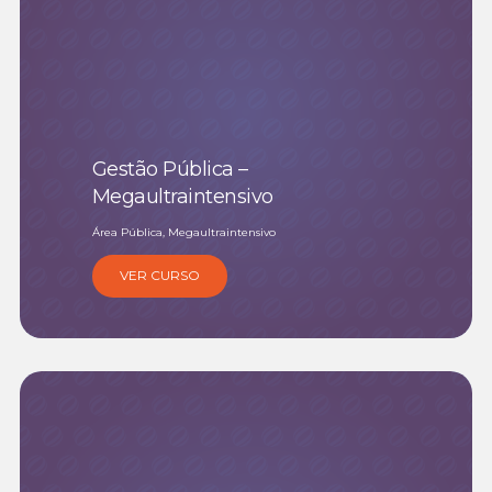
Gestão Pública –
Megaultraintensivo
Área Pública, Megaultraintensivo
VER CURSO