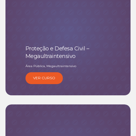
Proteção e Defesa Civil –
Megaultraintensivo
Área Pública, Megaultraintensivo
VER CURSO