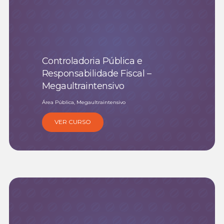
Controladoria Pública e
Responsabilidade Fiscal –
Megaultraintensivo
Área Pública, Megaultraintensivo
VER CURSO