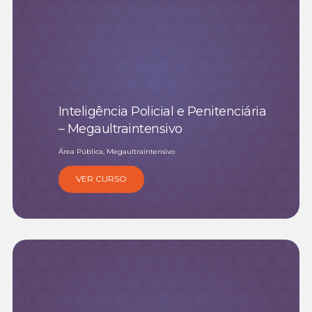
Inteligência Policial e Penitenciária
– Megaultraintensivo
Área Pública, Megaultraintensivo
VER CURSO