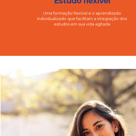
Estudo flexível
Uma formação flexível e o aprendizado
individualizado que facilitam a integração dos
estudos em sua vida agitada