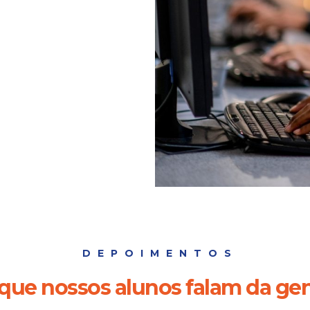
DEPOIMENTOS
que nossos alunos falam da ge