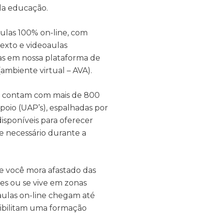
 da educação.
ulas 100% on-line, com
texto e videoaulas
das em nossa plataforma de
ambiente virtual – AVA).
s contam com mais de 800
poio (UAP’s), espalhadas por
 disponíveis para oferecer
e necessário durante a
e você mora afastado das
es ou se vive em zonas
 aulas on-line chegam até
sibilitam uma formação