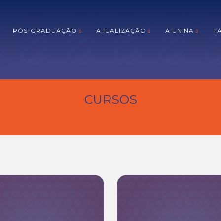
PÓS-GRADUAÇÃO
ATUALIZAÇÃO
A UNINA
F
CURSOS
[breadcrumb]