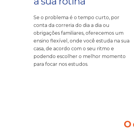
a sua rotina
Se o problema é o tempo curto, por
conta da correria do dia a dia ou
obrigações familiares, oferecemos um
ensino flexível, onde você estuda na sua
casa, de acordo com o seu ritmo e
podendo escolher o melhor momento
para focar nos estudos.
O 