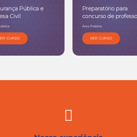
urança Pública e
Preparatório para
esa Civil
concurso de profess
ública
Área Pública
VER CURSO
VER CURSO