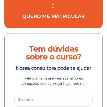
QUERO ME MATRICULAR
Tem dúvidas
sobre o curso?
Nossa consultora pode te ajudar
Fale com a Uina e veja as melhores
condições para começar hoje mesmo!