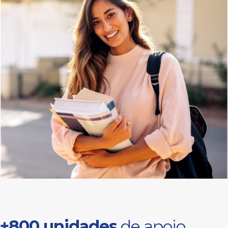
+800 unidades
de apoio