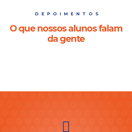
DEPOIMENTOS
O que nossos alunos falam
da gente