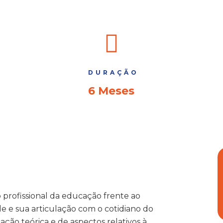
DURAÇÃO
6 Meses
 profissional da educação frente ao
 e sua articulação com o cotidiano do
ão teórica e de aspectos relativos à