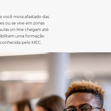
e você mora afastado das
es ou se vive em zonas
 aulas on-line chegam até
sibilitam uma formação
econhecida pelo MEC.