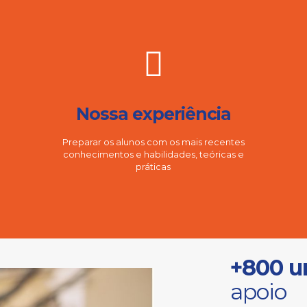
Nossa experiência
Preparar os alunos com os mais recentes
conhecimentos e habilidades, teóricas e
práticas
+800 u
apoio