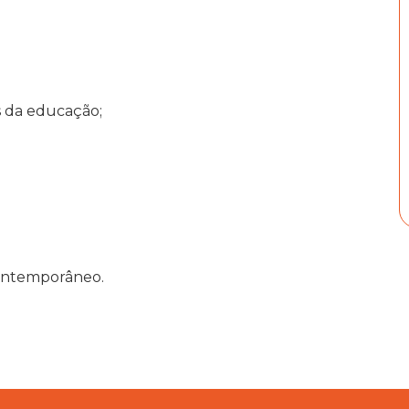
s da educação;
ontemporâneo.