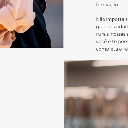
formação.
Não importa s
grandes cidad
rurais, nossas
você e te pos
completa e r