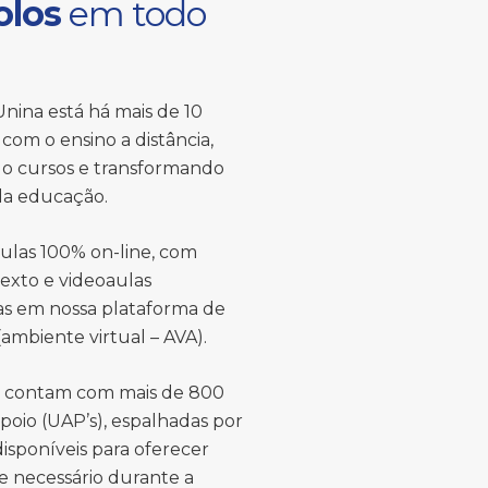
olos
em todo
nina está há mais de 10
com o ensino a distância,
o cursos e transformando
 da educação.
ulas 100% on-line, com
texto e videoaulas
das em nossa plataforma de
ambiente virtual – AVA).
s contam com mais de 800
poio (UAP’s), espalhadas por
 disponíveis para oferecer
e necessário durante a