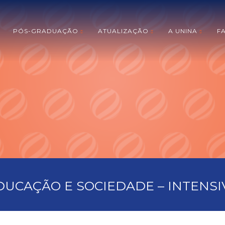
PÓS-GRADUAÇÃO
ATUALIZAÇÃO
A UNINA
F
DUCAÇÃO E SOCIEDADE – INTENSI