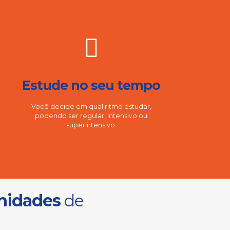
Estude no seu tempo
Você decide em qual ritmo estudar,
podendo ser regular, intensivo ou
superintensivo.
nidades
de