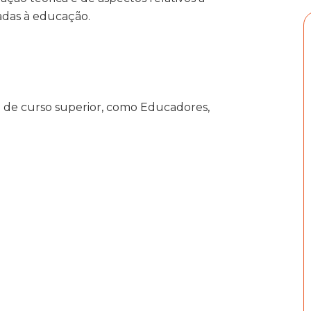
adas à educação.
a de curso superior, como Educadores,