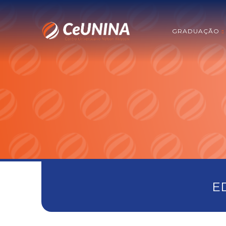
GRADUAÇÃO
E