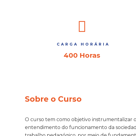
CARGA HORÁRIA
400 Horas
Sobre o Curso
O curso tem como objetivo instrumentalizar o
entendimento do funcionamento da sociedade
trabalho pedagógico, por meio de fundamentaç