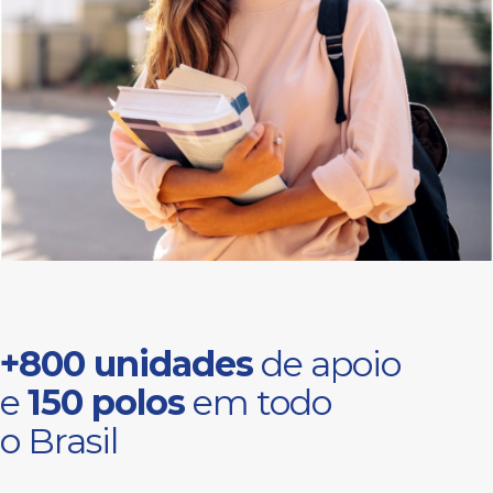
+800 unidades
de apoio
e
150 polos
em todo
o Brasil