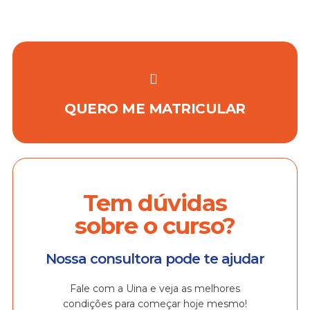
QUERO ME MATRICULAR
Tem dúvidas
sobre o curso?
Nossa consultora pode te ajudar
Fale com a Uina e veja as melhores
condições para começar hoje mesmo!