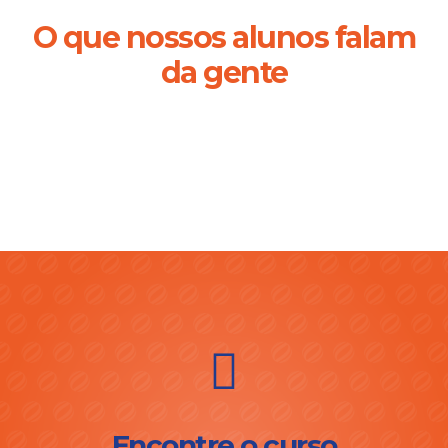
O que nossos alunos falam
da gente
Encontre o curso