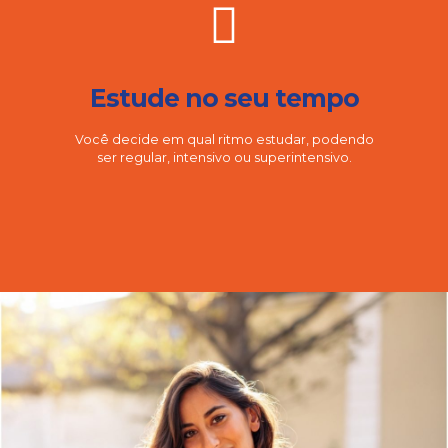
Estude no seu tempo
Você decide em qual ritmo estudar, podendo
ser regular, intensivo ou superintensivo.