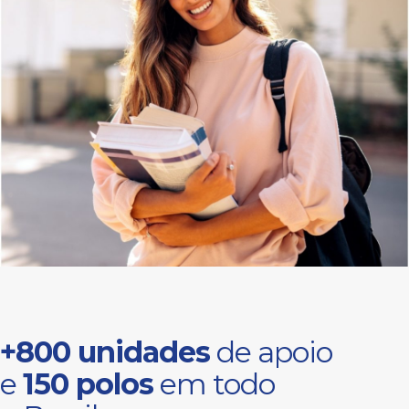
+800 unidades
de apoio
e
150 polos
em todo