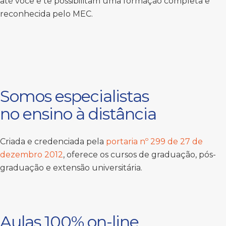
até você e te possibilitam uma formação completa e
reconhecida pelo MEC.
Somos especialistas
no ensino à distância
Criada e credenciada pela
portaria nº 299 de 27 de
dezembro 2012
, oferece os cursos de graduação, pós-
graduação e extensão universitária.
Aulas 100% on-line