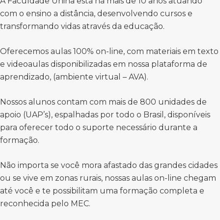
A Faculdade Unina está há mais de 10 anos atuando
com o ensino a distância, desenvolvendo cursos e
transformando vidas através da educação.
Oferecemos aulas 100% on-line, com materiais em texto
e videoaulas disponibilizadas em nossa plataforma de
aprendizado, (ambiente virtual – AVA).
Nossos alunos contam com mais de 800 unidades de
apoio (UAP’s), espalhadas por todo o Brasil, disponíveis
para oferecer todo o suporte necessário durante a
formação.
Não importa se você mora afastado das grandes cidades
ou se vive em zonas rurais, nossas aulas on-line chegam
até você e te possibilitam uma formação completa e
reconhecida pelo MEC.