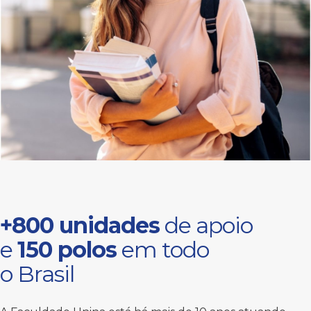
+800 unidades
de apoio
e
150 polos
em todo
o Brasil