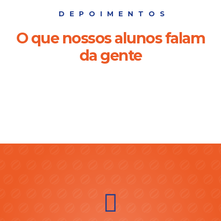
DEPOIMENTOS
O que nossos alunos falam
da gente