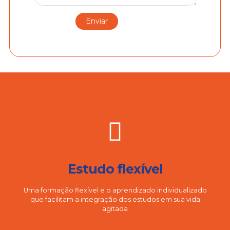
Estudo flexível
Uma formação flexível e o aprendizado individualizado
que facilitam a integração dos estudos em sua vida
agitada