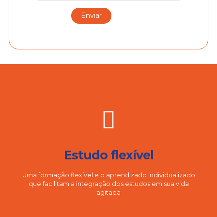
Estudo flexível
Uma formação flexível e o aprendizado individualizado
que facilitam a integração dos estudos em sua vida
agitada