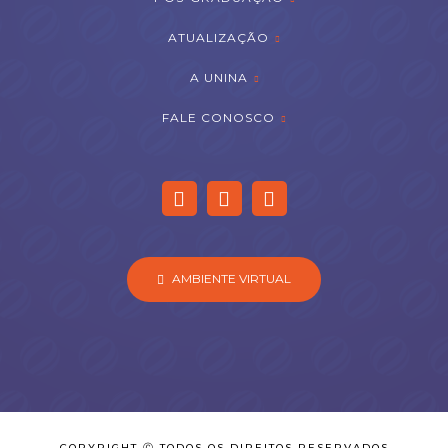
ATUALIZAÇÃO
A UNINA
FALE CONOSCO
AMBIENTE VIRTUAL
COPYRIGHT Ⓒ TODOS OS DIREITOS RESERVADOS