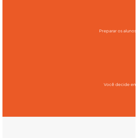
Preparar os alunos
Você decide em q